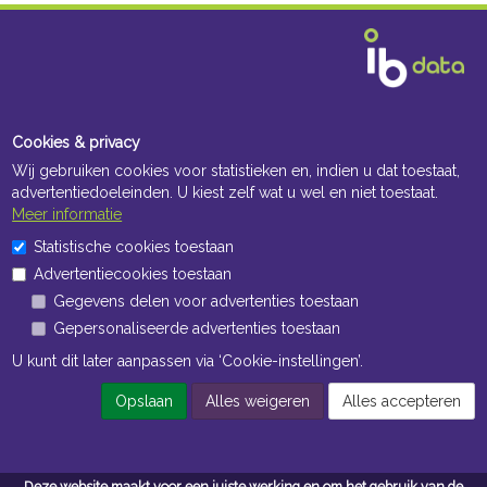
Cookies & privacy
Wij gebruiken cookies voor statistieken en, indien u dat toestaat,
advertentiedoeleinden. U kiest zelf wat u wel en niet toestaat.
Meer informatie
Statistische cookies toestaan
Advertentiecookies toestaan
Gegevens delen voor advertenties toestaan
Gepersonaliseerde advertenties toestaan
U kunt dit later aanpassen via ‘Cookie-instellingen’.
Opslaan
Alles weigeren
Alles accepteren
Deze website maakt voor een juiste werking en om het gebruik van de