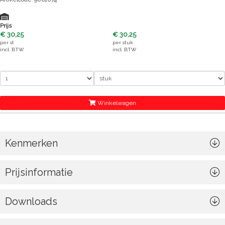
Prijs
€ 30,25
€ 30,25
per
st
per
stuk
incl. BTW
incl. BTW
Winkelwagen
Kenmerken
Prijsinformatie
Downloads