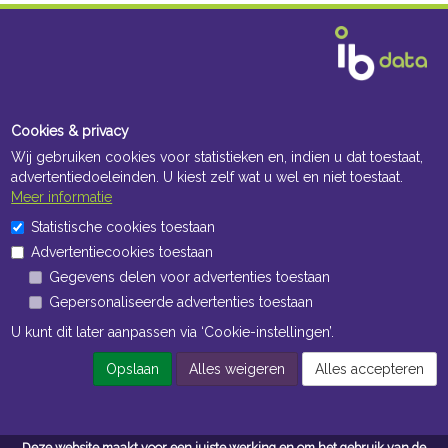
Cookies & privacy
Wij gebruiken cookies voor statistieken en, indien u dat toestaat,
advertentiedoeleinden. U kiest zelf wat u wel en niet toestaat.
Meer informatie
Statistische cookies toestaan
Advertentiecookies toestaan
Gegevens delen voor advertenties toestaan
Gepersonaliseerde advertenties toestaan
U kunt dit later aanpassen via ‘Cookie-instellingen’.
Opslaan
Alles weigeren
Alles accepteren
Deze website maakt voor een juiste werking en om het gebruik van de