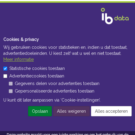
Cookies & privacy
Wij gebruiken cookies voor statistieken en, indien u dat toestaat,
advertentiedoeleinden. U kiest zelf wat u wel en niet toestaat.
Meer informatie
Statistische cookies toestaan
Advertentiecookies toestaan
Gegevens delen voor advertenties toestaan
Gepersonaliseerde advertenties toestaan
U kunt dit later aanpassen via ‘Cookie-instellingen’.
Opslaan
Alles weigeren
Alles accepteren
Deze website maakt voor een juiste werking en om het gebruik van de