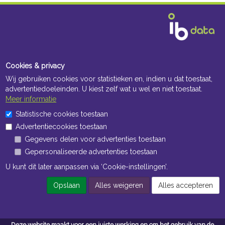
Cookies & privacy
Wij gebruiken cookies voor statistieken en, indien u dat toestaat,
advertentiedoeleinden. U kiest zelf wat u wel en niet toestaat.
Meer informatie
Statistische cookies toestaan
Advertentiecookies toestaan
Gegevens delen voor advertenties toestaan
Gepersonaliseerde advertenties toestaan
U kunt dit later aanpassen via ‘Cookie-instellingen’.
Opslaan
Alles weigeren
Alles accepteren
Deze website maakt voor een juiste werking en om het gebruik van de