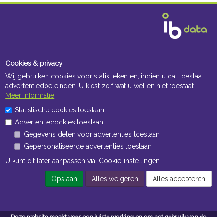
Cookies & privacy
Wij gebruiken cookies voor statistieken en, indien u dat toestaat,
advertentiedoeleinden. U kiest zelf wat u wel en niet toestaat.
Meer informatie
Statistische cookies toestaan
Advertentiecookies toestaan
Gegevens delen voor advertenties toestaan
Gepersonaliseerde advertenties toestaan
U kunt dit later aanpassen via ‘Cookie-instellingen’.
Opslaan
Alles weigeren
Alles accepteren
Deze website maakt voor een juiste werking en om het gebruik van de