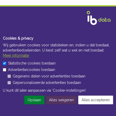
Cookies & privacy
Wij gebruiken cookies voor statistieken en, indien u dat toestaat,
advertentiedoeleinden. U kiest zelf wat u wel en niet toestaat.
Meer informatie
Statistische cookies toestaan
Advertentiecookies toestaan
Gegevens delen voor advertenties toestaan
Gepersonaliseerde advertenties toestaan
U kunt dit later aanpassen via ‘Cookie-instellingen’.
Opslaan
Alles weigeren
Alles accepteren