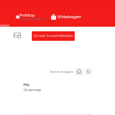
Profshop
Winkelwagen
Zakelijk bestellen
maken
Ga naar bouwmaterialen
Deel deze pagina:
Prijs
Op aanvraag