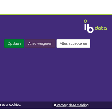
Opslaan
Alles weigeren
Alles accepteren
 over cookies.
Verberg deze melding
Openingsuren doe-het-zelf