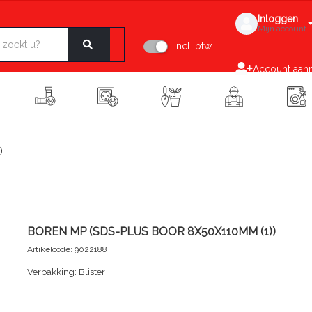
Inloggen
Mijn account
incl. btw
Account aan
)
BOREN MP (SDS-PLUS BOOR 8X50X110MM (1))
Artikelcode: 9022188
Verpakking: Blister