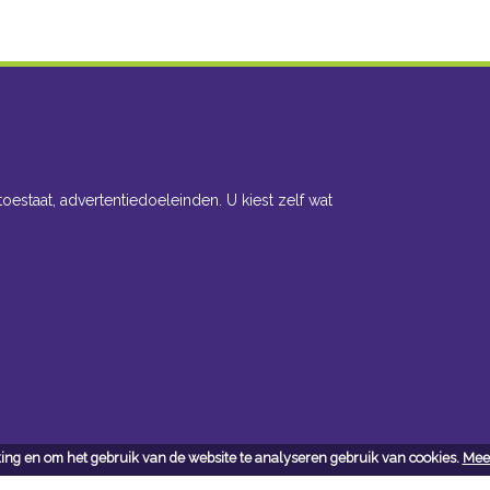
toestaat, advertentiedoeleinden. U kiest zelf wat
ing en om het gebruik van de website te analyseren gebruik van cookies.
Meer
cteer ons
Openingsuren toonzaal