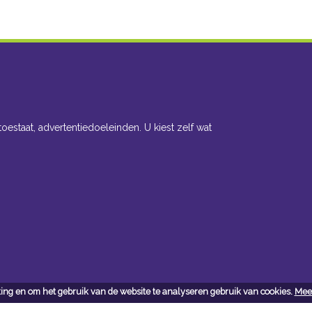
toestaat, advertentiedoeleinden. U kiest zelf wat
ing en om het gebruik van de website te analyseren gebruik van cookies.
Meer
cteer ons
Openingsuren toonzaal