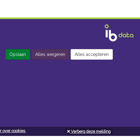
Opslaan
Alles weigeren
Alles accepteren
 over cookies.
Verberg deze melding
Openingsuren doe-het-zelf