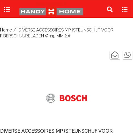
Skip
to
Toggle
Tog
content
search
navi
Home
DIVERSE ACCESSOIRES MP (STEUNSCHIJF VOOR
FIBERSCHUURBLADEN Ø 115 MM (1))
DIVERSE ACCESSOIRES MP (STEUNSCHIJF VOOR