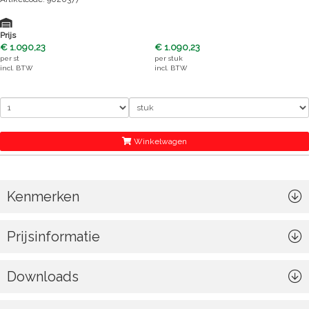
Prijs
€ 1.090,23
€ 1.090,23
per
st
per
stuk
incl. BTW
incl. BTW
Winkelwagen
Kenmerken
Prijsinformatie
Downloads