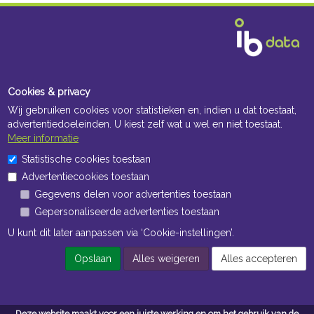
Cookies & privacy
Wij gebruiken cookies voor statistieken en, indien u dat toestaat,
advertentiedoeleinden. U kiest zelf wat u wel en niet toestaat.
Meer informatie
Statistische cookies toestaan
Advertentiecookies toestaan
Gegevens delen voor advertenties toestaan
Gepersonaliseerde advertenties toestaan
U kunt dit later aanpassen via ‘Cookie-instellingen’.
Opslaan
Alles weigeren
Alles accepteren
Deze website maakt voor een juiste werking en om het gebruik van de