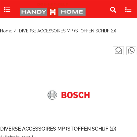
Skip
to
Toggle
Tog
content
search
navi
Home
DIVERSE ACCESSOIRES MP (STOFFEN SCHIJF (1))
DIVERSE ACCESSOIRES MP (STOFFEN SCHIJF (1))
Artikelcode: 9023087