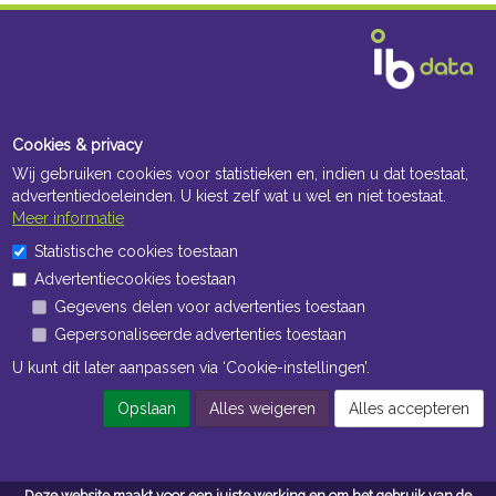
Cookies & privacy
Wij gebruiken cookies voor statistieken en, indien u dat toestaat,
advertentiedoeleinden. U kiest zelf wat u wel en niet toestaat.
Meer informatie
Statistische cookies toestaan
Advertentiecookies toestaan
Gegevens delen voor advertenties toestaan
Gepersonaliseerde advertenties toestaan
U kunt dit later aanpassen via ‘Cookie-instellingen’.
Opslaan
Alles weigeren
Alles accepteren
Deze website maakt voor een juiste werking en om het gebruik van de