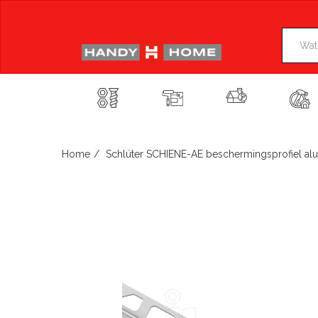
Skip
to
content
Home
Schlüter SCHIENE-AE beschermingsprofiel 