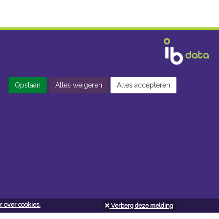
Opslaan
Alles weigeren
Alles accepteren
 over cookies.
Verberg deze melding
Openingsuren doe-het-zelf