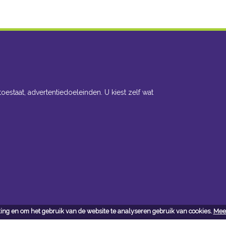
toestaat, advertentiedoeleinden. U kiest zelf wat
ing en om het gebruik van de website te analyseren gebruik van cookies.
Meer
cteer ons
Openingsuren toonzaal